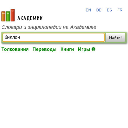
EN
DE
ES
FR
academic.ru
Словари и энциклопедии на Академике
Найти!
Толкования
Переводы
Книги
Игры ⚽